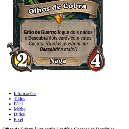
Informações
Todos
Fácil
Médio
Difícil
Pixel