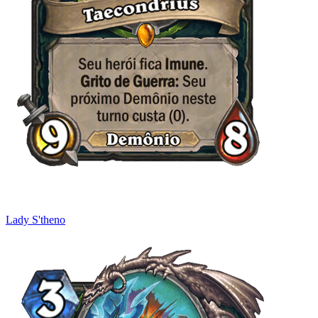
Lady S'theno