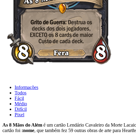
Informações
Todos
Fácil
Médio
Difícil
Pixel
As 8 Mãos do Além
é um cartão Lendário Cavaleiro da Morte Lacaio
cartão foi
:nome
, que também fez 59 outras obras de arte para Hearth