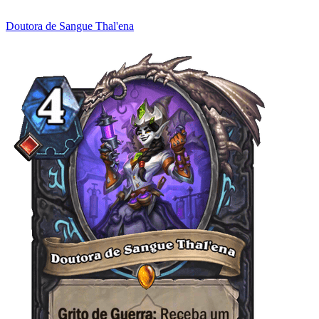
Doutora de Sangue Thal'ena