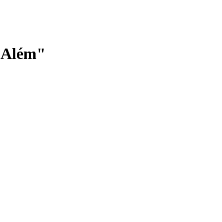
o Além"