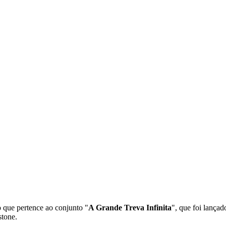
 que pertence ao conjunto "
A Grande Treva Infinita
", que foi lança
stone.