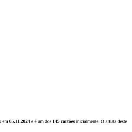
do em
05.11.2024
e é um dos
145 cartões
inicialmente. O artista deste