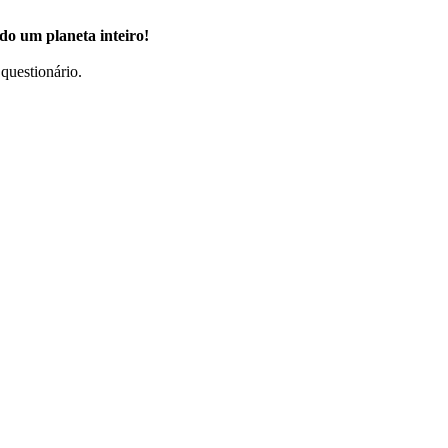
ndo um planeta inteiro!
questionário.