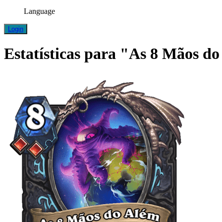
Language
Login
Estatísticas para "As 8 Mãos d