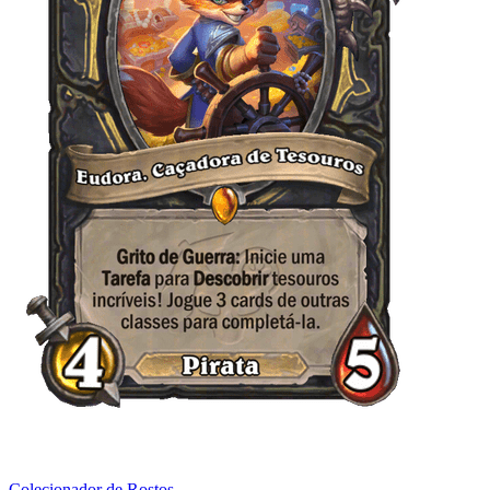
Colecionador de Rostos