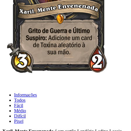
Informações
Todos
Fácil
Médio
Difícil
Pixel