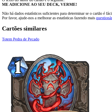
ME ADICIONE AO SEU DECK, VERME!
Não há dados estatísticos suficientes para determinar se o cartão é fác
Por favor, ajude-nos a melhorar as estatísticas fazendo mais
questionár
Cartões similares
Totem Pedra de Pecado