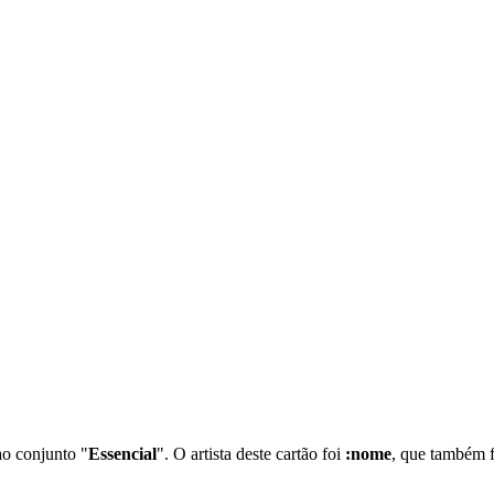
o conjunto "
Essencial
". O artista deste cartão foi
:nome
, que também f