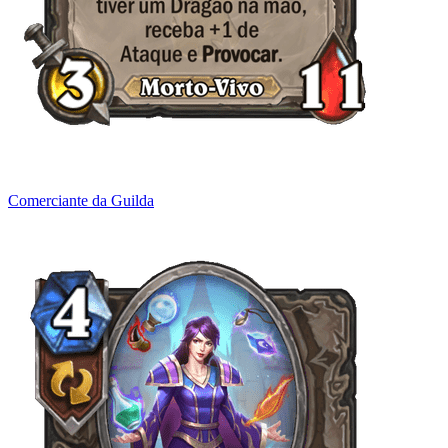
Comerciante da Guilda